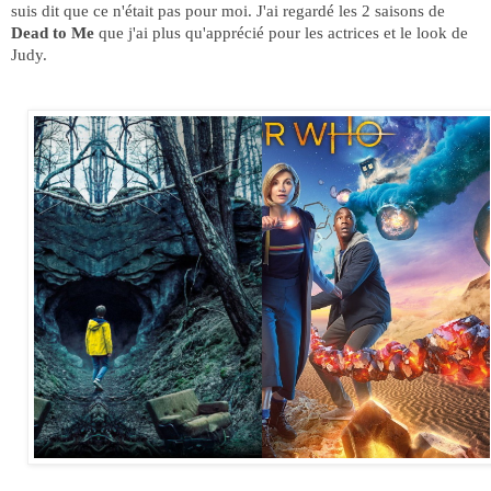
suis dit que ce n'était pas pour moi. J'ai regardé les 2 saisons de
Dead to Me
que j'ai plus qu'apprécié pour les actrices et le look de
Judy.