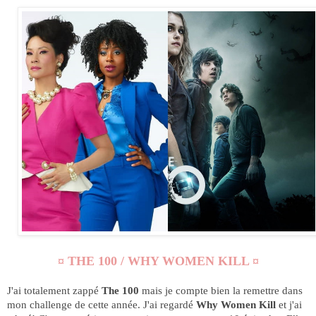
¤ THE 100 / WHY WOMEN KILL ¤
J'ai totalement zappé
The 100
mais je compte bien la remettre dans
mon challenge de cette année. J'ai regardé
Why Women Kill
et j'ai