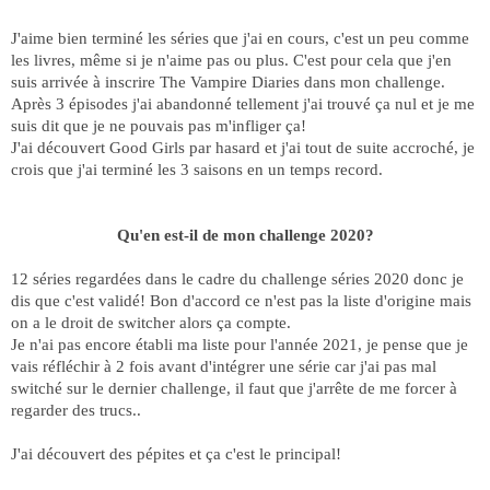
J'aime bien terminé les séries que j'ai en cours, c'est un peu comme
les livres, même si je n'aime pas ou plus. C'est pour cela que j'en
suis arrivée à inscrire The Vampire Diaries dans mon challenge.
Après 3 épisodes j'ai abandonné tellement j'ai trouvé ça nul et je me
suis dit que je ne pouvais pas m'infliger ça!
J'ai découvert Good Girls par hasard et j'ai tout de suite accroché, je
crois que j'ai terminé les 3 saisons en un temps record.
Qu'en est-il de mon challenge 2020?
12 séries regardées dans le cadre du challenge séries 2020 donc je
dis que c'est validé! Bon d'accord ce n'est pas la liste d'origine mais
on a le droit de switcher alors ça compte.
Je n'ai pas encore établi ma liste pour l'année 2021, je pense que je
vais réfléchir à 2 fois avant d'intégrer une série car j'ai pas mal
switché sur le dernier challenge, il faut que j'arrête de me forcer à
regarder des trucs..
J'ai découvert des pépites et ça c'est le principal!