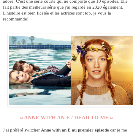
adoré! C'est une série courte qui ne comporte que 10 épisodes. Elle
fait partie des meilleurs série que j'ai regardé en 2020 également.
L'histoire est bien ficelée et les actrices sont top, je vous la
recommande!
¤ ANNE WITH AN E / DEAD TO ME ¤
J'ai préféré switcher
Anne with an E au premier épisode
car je me