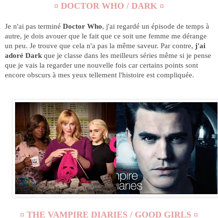
¤ DOCTOR WHO / DARK ¤
Je n'ai pas terminé
Doctor Who
, j'ai regardé un épisode de temps à
autre, je dois avouer que le fait que ce soit une femme me dérange
un peu. Je trouve que cela n'a pas la même saveur. Par contre,
j'ai
adoré Dark
que je classe dans les meilleurs séries même si je pense
que je vais la regarder une nouvelle fois car certains points sont
encore obscurs à mes yeux tellement l'histoire est compliquée.
¤ THE VAMPIRE DIARIES / GOOD GIRLS ¤