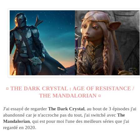
¤ THE DARK CRYSTAL : AGE OF RESISTANCE /
THE MANDALORIAN ¤
J'ai essayé de regarder
The Dark Crystal
, au bout de 3 épisodes j'ai
abandonné car je n'accroche pas du tout, j'ai switché avec
The
Mandalorian
, qui est pour moi l'une des meilleurs séries que j'ai
regardé en 2020.