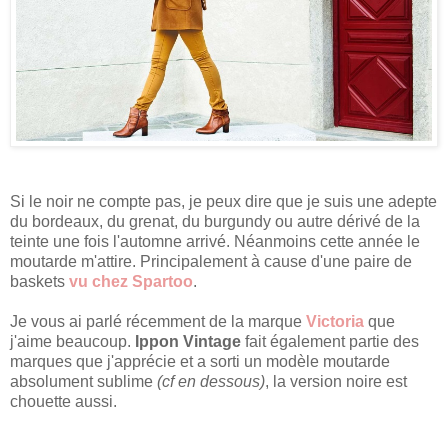
Si le noir ne compte pas, je peux dire que je suis une adepte
du bordeaux, du grenat, du burgundy ou autre dérivé de la
teinte une fois l'automne arrivé. Néanmoins cette année le
moutarde m'attire. Principalement à cause d'une paire de
baskets
vu chez Spartoo
.
Je vous ai parlé récemment de la marque
Victoria
que
j'aime beaucoup.
Ippon Vintage
fait également partie des
marques que j'apprécie et a sorti un modèle moutarde
absolument sublime
(cf en dessous)
, la version noire est
chouette aussi.