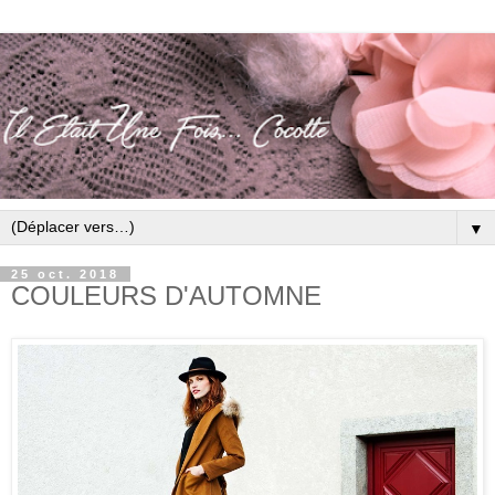
▼
25 oct. 2018
COULEURS D'AUTOMNE