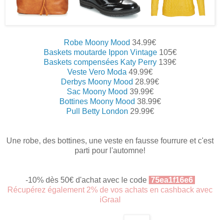
Robe Moony Mood
34.99€
Baskets moutarde Ippon Vintage
105€
Baskets compensées Katy Perry
139€
Veste Vero Moda
49.99€
Derbys Moony Mood
28.99€
Sac Moony Mood
39.99€
Bottines Moony Mood
38.99€
Pull Betty London
29.99€
Une robe, des bottines, une veste en fausse fourrure et c'est
parti pour l'automne!
-10% dès 50€ d'achat avec le code
75ea1f16e6
Récupérez également 2% de vos achats en cashback avec
iGraal