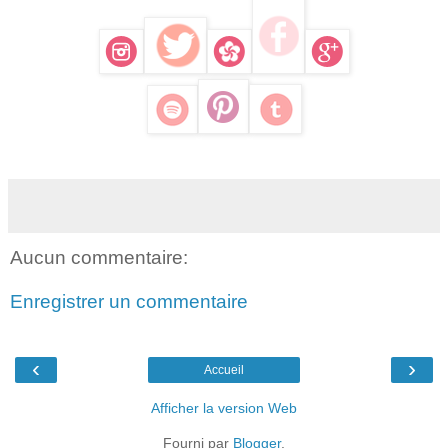
Aucun commentaire:
Enregistrer un commentaire
‹
›
Accueil
Afficher la version Web
Fourni par
Blogger
.