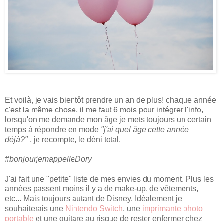
Et voilà, je vais bientôt prendre un an de plus! chaque année
c'est la même chose, il me faut 6 mois pour intégrer l'info,
lorsqu'on me demande mon âge je mets toujours un certain
temps à répondre en mode
"j'ai quel âge cette année
déjà?"
, je recompte, le déni total.
#bonjourjemappelleDory
J'ai fait une "petite" liste de mes envies du moment. Plus les
années passent moins il y a de make-up, de vêtements,
etc... Mais toujours autant de Disney. Idéalement je
souhaiterais une
Nintendo Switch
, une
imprimante photo
portable
et une guitare au risque de rester enfermer chez