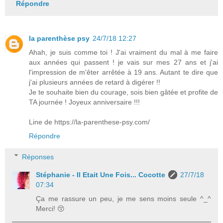
Répondre
la parenthèse psy
24/7/18 12:27
Ahah, je suis comme toi ! J'ai vraiment du mal à me faire
aux années qui passent ! je vais sur mes 27 ans et j'ai
l'impression de m'êter arrêtée à 19 ans. Autant te dire que
j'ai plusieurs années de retard à digérer !!
Je te souhaite bien du courage, sois bien gâtée et profite de
TA journée ! Joyeux anniversaire !!!
Line de https://la-parenthese-psy.com/
Répondre
Réponses
Stéphanie - Il Etait Une Fois... Cocotte
27/7/18
07:34
Ça me rassure un peu, je me sens moins seule ^_^
Merci! 😚