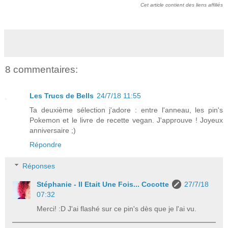
Cet article contient des liens affiliés
8 commentaires:
Les Trucs de Bells
24/7/18 11:55
Ta deuxième sélection j'adore : entre l'anneau, les pin's
Pokemon et le livre de recette vegan. J'approuve ! Joyeux
anniversaire ;)
Répondre
Réponses
Stéphanie - Il Etait Une Fois... Cocotte
27/7/18
07:32
Merci! :D J'ai flashé sur ce pin's dès que je l'ai vu.