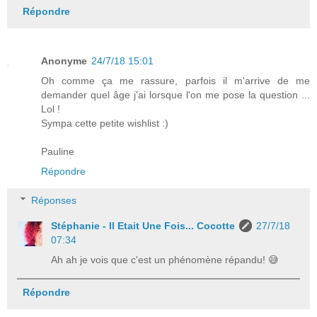
Répondre
Anonyme
24/7/18 15:01
Oh comme ça me rassure, parfois il m'arrive de me
demander quel âge j'ai lorsque l'on me pose la question ...
Lol !
Sympa cette petite wishlist :)
Pauline
Répondre
Réponses
Stéphanie - Il Etait Une Fois... Cocotte
27/7/18
07:34
Ah ah je vois que c'est un phénomène répandu! 😅
Répondre