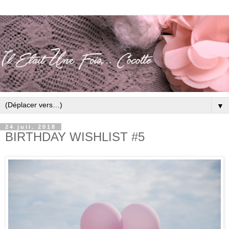
▼
24 juil. 2018
BIRTHDAY WISHLIST #5