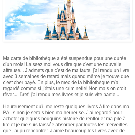
Ma carte de bibliothèque a été suspendue pour une durée
d'un mois! Laissez moi vous dire que c'est une nouvelle
affreuse... J'admets que c'est de ma faute, j'ai rendu un livre
avec 3 semaines de retard mais quand même je trouve que
c'est cher payé. En plus, le mec de la bibliothèque m'a
regardé comme si j'étais une criminelle! Non mais on croit
rêver... Bref, j'ai rendu mes livres et je suis vite partie...
Heureusement qu'il me reste quelques livres à lire dans ma
PAL sinon je serais bien malheureuse. J'ai regardé pour
acheter quelques bouquins histoire de renflouer ma pile à
lire et je me suis laissée absorber par toutes les merveilles
que j'ai pu rencontrer. J'aime beaucoup les livres avec de