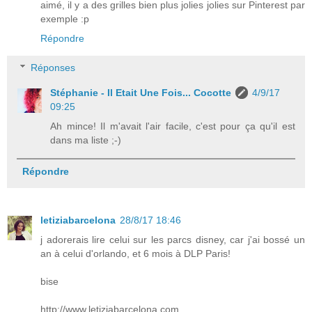
aimé, il y a des grilles bien plus jolies jolies sur Pinterest par
exemple :p
Répondre
Réponses
Stéphanie - Il Etait Une Fois... Cocotte
4/9/17
09:25
Ah mince! Il m'avait l'air facile, c'est pour ça qu'il est
dans ma liste ;-)
Répondre
letiziabarcelona
28/8/17 18:46
j adorerais lire celui sur les parcs disney, car j'ai bossé un
an à celui d'orlando, et 6 mois à DLP Paris!
bise
http://www.letiziabarcelona.com