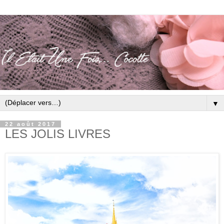
▼
22 août 2017
LES JOLIS LIVRES