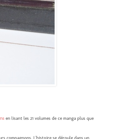
ans
en lisant les 21 volumes de ce manga plus que
eurs compagnons. L'histoire se déroule dans un