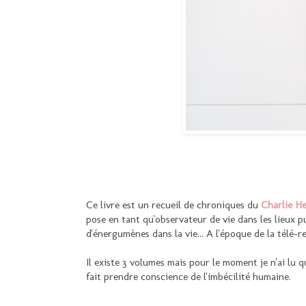
Ce livre est un recueil de chroniques du
Charlie H
pose en tant qu'observateur de vie dans les lieux p
d'énergumènes dans la vie... A l'époque de la télé-r
Il existe 3 volumes mais pour le moment je n'ai lu q
fait prendre conscience de l'imbécilité humaine.