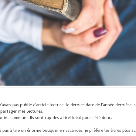
vais pas publié d'article lecture, le dernier date de l'année dernière, s
partager mes lectures.
oint commun : Ils sont rapides à lire! Idéal pour l'été donc.
e pas à lire un énorme bouquin en vacances, je prèfère les livres plus a