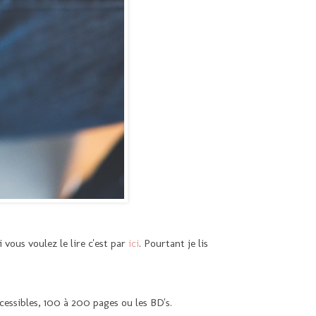
i vous voulez le lire c'est par
ici
. Pourtant je lis
ccessibles, 100 à 200 pages ou les BD's.