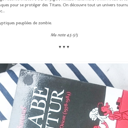
ques pour se protéger des Titans. On découvre tout un univers tournan
...
yptiques peuplées de zombie.
Ma note 4.5-5/5
▼▼▼