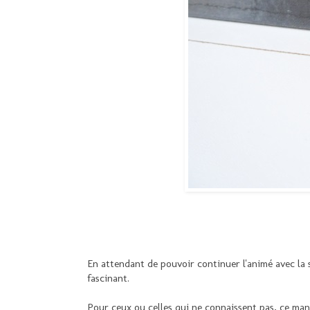
En attendant de pouvoir continuer l'animé avec la 
fascinant.
Pour ceux ou celles qui ne connaissent pas, ce man