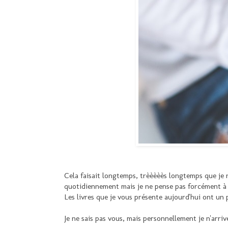
Cela faisait longtemps, trèèèèès longtemps que je n'a
quotidiennement mais je ne pense pas forcément à 
Les livres que je vous présente aujourd'hui ont un p
Je ne sais pas vous, mais personnellement je n'arriv