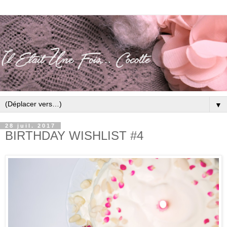
▼
28 juil. 2017
BIRTHDAY WISHLIST #4