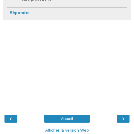
Répondre
‹
›
Accueil
Afficher la version Web