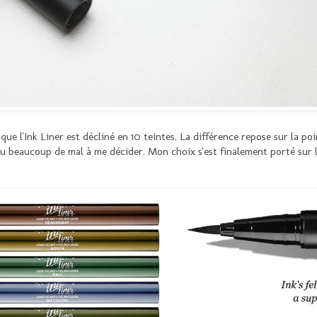
que l'Ink Liner est décliné en 10 teintes. La différence repose sur la p
ai eu beaucoup de mal à me décider. Mon choix s'est finalement porté sur le