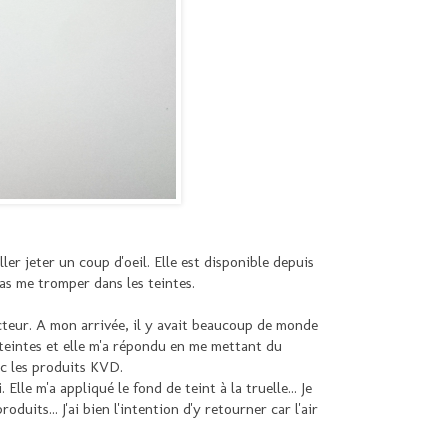
aller jeter un coup d'oeil. Elle est disponible depuis
pas me tromper dans les teintes.
ecteur. A mon arrivée, il y avait beaucoup de monde
s teintes et elle m'a répondu en me mettant du
vec les produits KVD.
lle m'a appliqué le fond de teint à la truelle... Je
uits... J'ai bien l'intention d'y retourner car l'air