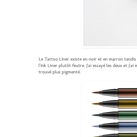
Le Tattoo Liner existe en noir et en marron tandis 
l'Ink Liner plutôt feutre. J'ai essayé les deux et j'
trouvé plus pigmenté.