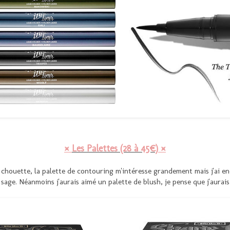
¤
Les Palettes (28 à 45€)
¤
t chouette, la palette de contouring m'intéresse grandement mais j'ai 
 sage. Néanmoins j'aurais aimé un palette de blush, je pense que j'aurais