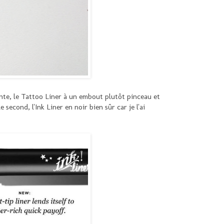
ointe, le Tattoo Liner à un embout plutôt pinceau et
 second, l'Ink Liner en noir bien sûr car je l'ai