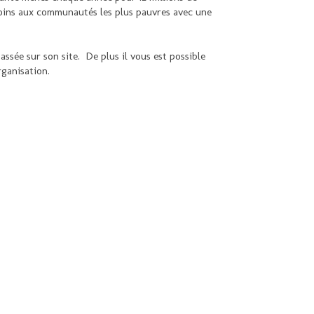
s soins aux communautés les plus pauvres avec une
sée sur son site. De plus il vous est possible
rganisation.