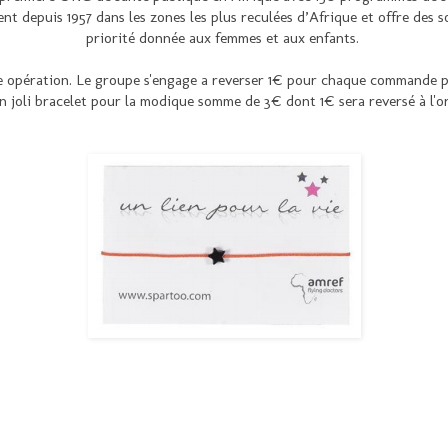
vient depuis 1957 dans les zones les plus reculées d’Afrique et offre de
priorité donnée aux femmes et aux enfants.
te opération. Le groupe s'engage a reverser 1€ pour chaque commande pas
n joli bracelet pour la modique somme de 3€ dont 1€ sera reversé à l'o