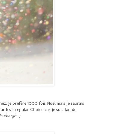
nez. Je prefère 1000 fois Noël mais je saurais
 les Irregular Choice car je suis fan de
à chargé...).