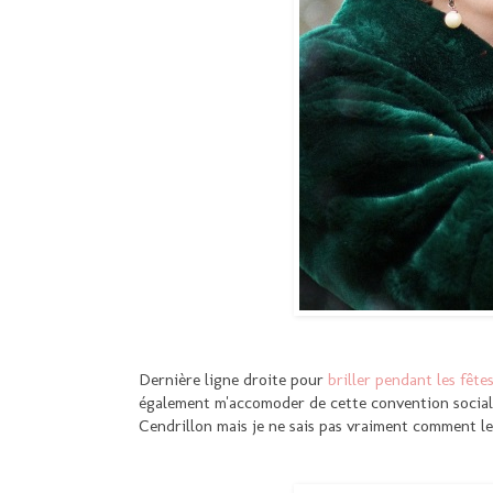
Dernière ligne droite pour
briller pendant les fête
également m'accomoder de cette convention sociale 
Cendrillon mais je ne sais pas vraiment comment l