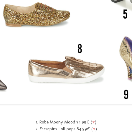
♥
1. Robe Moony Mood 34.99€ (
)
♥
2. Escarpins Lollipops 84.99€ (
)