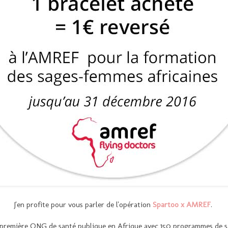
J'en profite pour vous parler de l'opération
Spartoo x AMREF
.
 première ONG de santé publique en Afrique avec 150 programmes de s