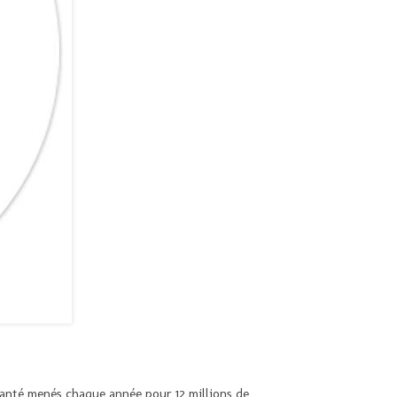
anté menés chaque année pour 12 millions de