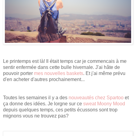
Le printemps est là! Il était temps car je commencais à me
sentir enfermée dans cette bulle hivernale. J'ai hâte de
pouvoir porter
mes nouvelles baskets
. Et j'ai même prévu
d'en acheter d'autres prochainement...
Toutes les semaines il y a des
nouveautés chez Spartoo
et
ça donne des idées. Je lorgne sur ce
sweat Moony Mood
depuis quelques temps, ces petits écussons sont trop
mignons vous ne trouvez pas?