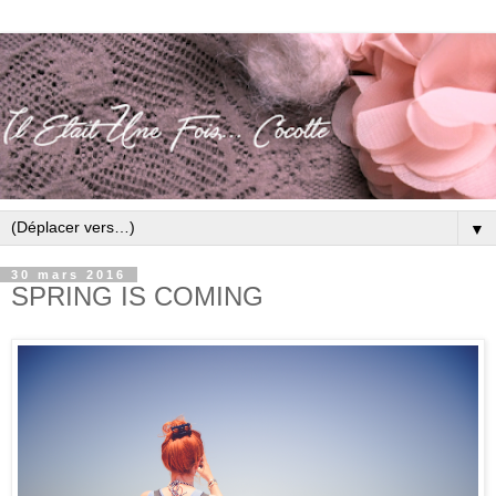
▼
30 mars 2016
SPRING IS COMING