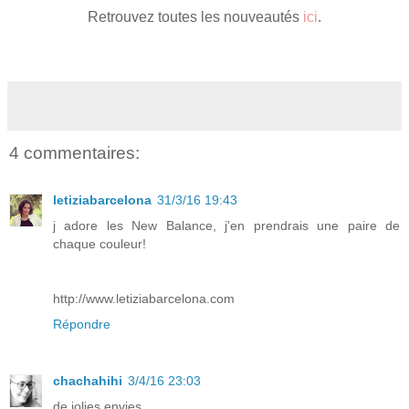
Retrouvez toutes les nouveautés
ici
.
4 commentaires:
letiziabarcelona
31/3/16 19:43
j adore les New Balance, j'en prendrais une paire de
chaque couleur!
http://www.letiziabarcelona.com
Répondre
chachahihi
3/4/16 23:03
de jolies envies