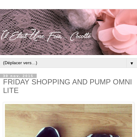
▼
30 nov. 2015
FRIDAY SHOPPING AND PUMP OMNI
LITE