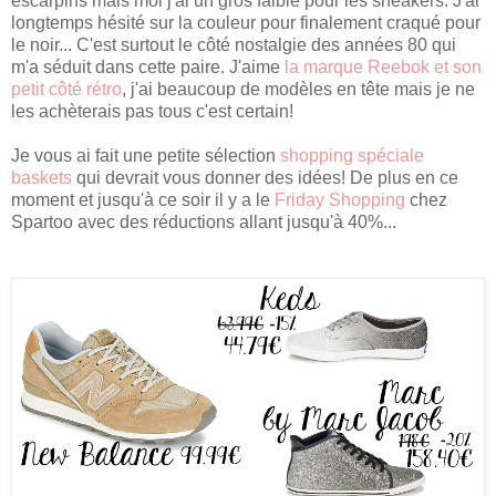
escarpins mais moi j'ai un gros faible pour les sneakers. J'ai
longtemps hésité sur la couleur pour finalement craqué pour
le noir... C'est surtout le côté nostalgie des années 80 qui
m'a séduit dans cette paire. J'aime
la marque Reebok et son
petit côté rétro
, j'ai beaucoup de modèles en tête mais je ne
les achèterais pas tous c'est certain!
Je vous ai fait une petite sélection
shopping spéciale
baskets
qui devrait vous donner des idées! De plus en ce
moment et jusqu'à ce soir il y a le
Friday Shopping
chez
Spartoo avec des réductions allant jusqu'à 40%...