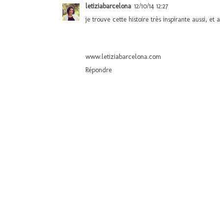
letiziabarcelona
12/10/14 12:27
je trouve cette histoire très inspirante aussi, e
www.letiziabarcelona.com
Répondre