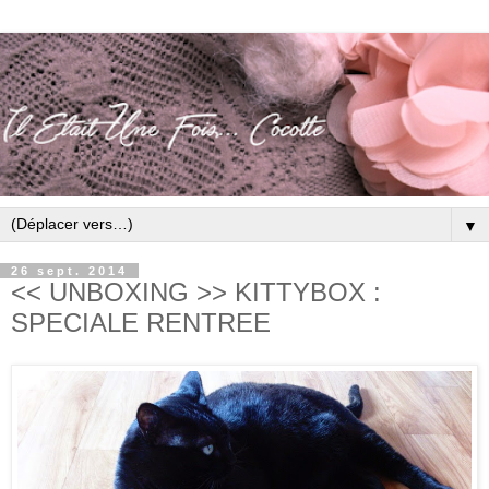
▼
26 sept. 2014
<< UNBOXING >> KITTYBOX :
SPECIALE RENTREE