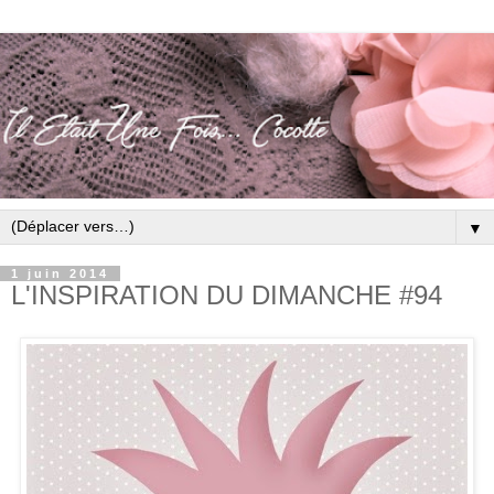
▼
1 juin 2014
L'INSPIRATION DU DIMANCHE #94