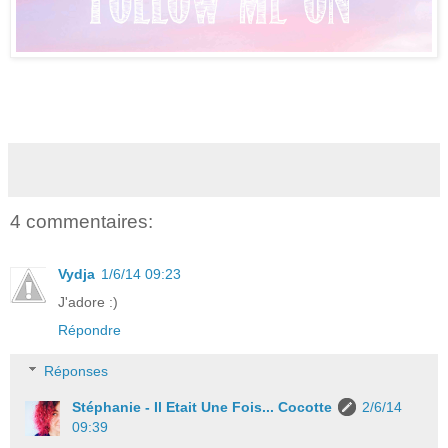
4 commentaires:
Vydja
1/6/14 09:23
J'adore :)
Répondre
Réponses
Stéphanie - Il Etait Une Fois... Cocotte
2/6/14
09:39