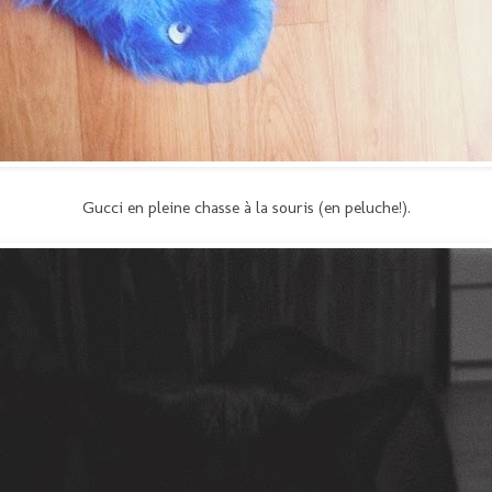
Gucci en pleine chasse à la souris (en peluche!).