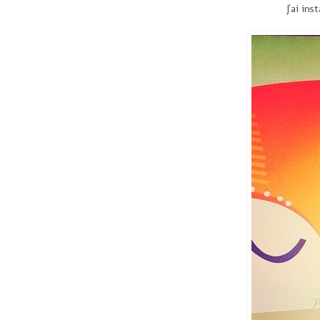
J'ai in