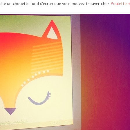
stallé un chouette fond d'écran que vous pouvez trouver chez
Poulette 