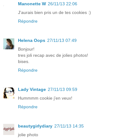
Manonette W
26/11/13 22:06
J'aurais bien pris un de tes cookies :)
Répondre
Helena Oops
27/11/13 07:49
Bonjour!
tres joli recap avec de jolies photos!
bises.
Répondre
Lady Vintage
27/11/13 09:59
Hummmm cookie j'en veux!
Répondre
beautygirlydiary
27/11/13 14:35
jolie photo