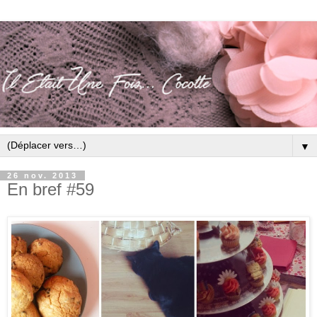
▼
26 nov. 2013
En bref #59