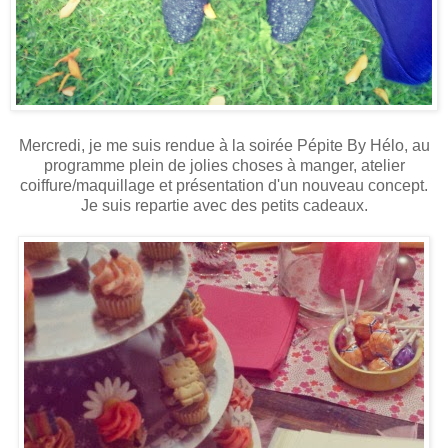
Mercredi, je me suis rendue à la soirée Pépite By Hélo, au
programme plein de jolies choses à manger, atelier
coiffure/maquillage et présentation d'un nouveau concept.
Je suis repartie avec des petits cadeaux.