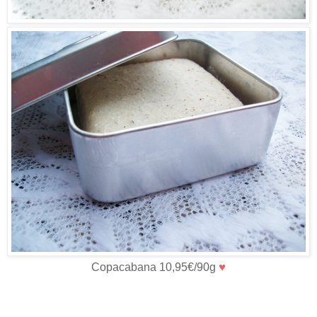
♥
Copacabana 10,95€/90g