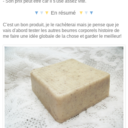
- Son prix peut être car il s'use assez vite.
▼
▼
▼
En résumé
▼
▼
▼
C'est un bon produit, je le rachèterai mais je pense que je
vais d'abord tester les autres beurres corporels histoire de
me faire une idée globale de la chose et garder le meilleur!