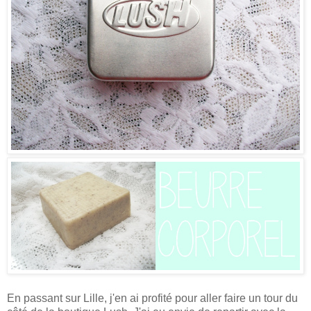
En passant sur Lille, j'en ai profité pour aller faire un tour du