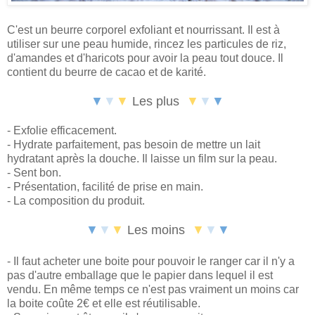
C'est un beurre corporel exfoliant et nourrissant. Il est à
utiliser sur une peau humide, rincez les particules de riz,
d'amandes et d'haricots pour avoir la peau tout douce. Il
contient du beurre de cacao et de karité.
▼
▼
▼
Les plus
▼
▼
▼
- Exfolie efficacement.
- Hydrate parfaitement, pas besoin de mettre un lait
hydratant après la douche. Il laisse un film sur la peau.
- Sent bon.
- Présentation, facilité de prise en main.
- La composition du produit.
▼
▼
▼
Les
moins
▼
▼
▼
- Il faut acheter une boite pour pouvoir le ranger car il n'y a
pas d'autre emballage que le papier dans lequel il est
vendu. En même temps ce n'est pas vraiment un moins car
la boite coûte 2€ et elle est réutilisable.