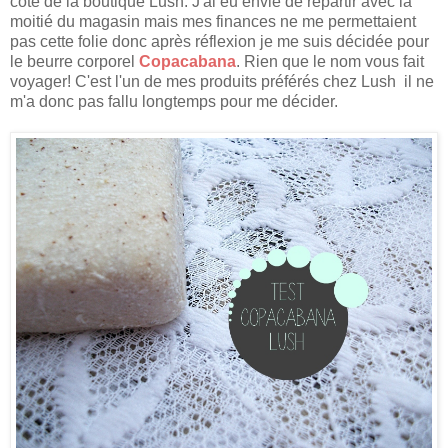
côté de la boutique Lush. J'ai eu envie de repartir avec la
moitié du magasin mais mes finances ne me permettaient
pas cette folie donc après réflexion je me suis décidée pour
le beurre corporel
Copacabana
. Rien que le nom vous fait
voyager! C'est l'un de mes produits préférés chez Lush il ne
m'a donc pas fallu longtemps pour me décider.