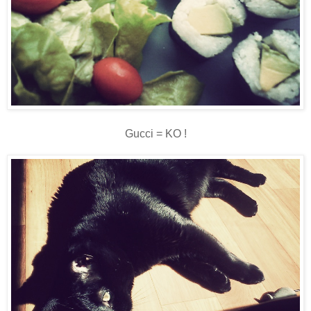
Gucci = KO !