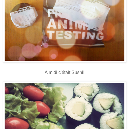
A midi c'était Sushi!